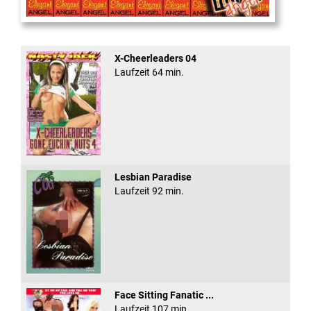
Cum Back Pussy #60
X-Cheerleaders 04
Laufzeit 64 min.
Lesbian Paradise
Laufzeit 92 min.
Face Sitting Fanatic ...
Laufzeit 107 min.