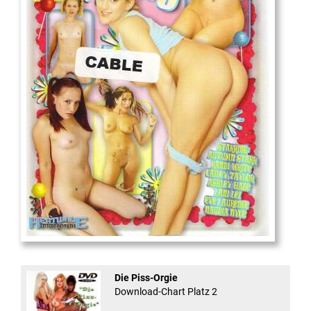
18
And Confused #8 - ...
Die Piss-Orgie
Download-Chart Platz 2