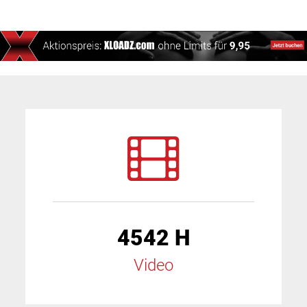
4542 H
Video