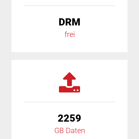
DRM
frei
2259
GB Daten